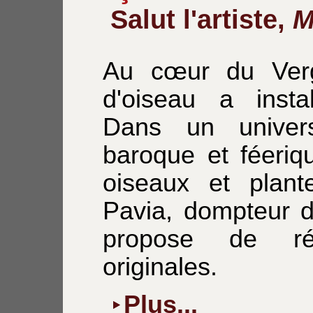
Salut l'artiste,
M
Au cœur du Verg
d'oiseau a insta
Dans un univer
baroque et féeriq
oiseaux et plant
Pavia, dompteur d
propose de réa
originales.
Plus...