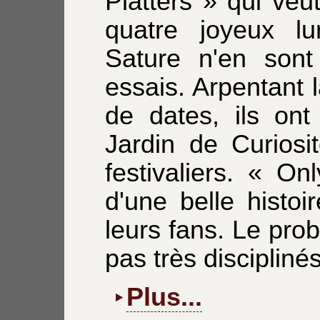
Platters » qui veut
quatre joyeux l
Sature n'en sont
essais. Arpentant 
de dates, ils ont
Jardin de Curiosi
festivaliers. « O
d'une belle histo
leurs fans. Le prob
pas très discipliné
Plus...