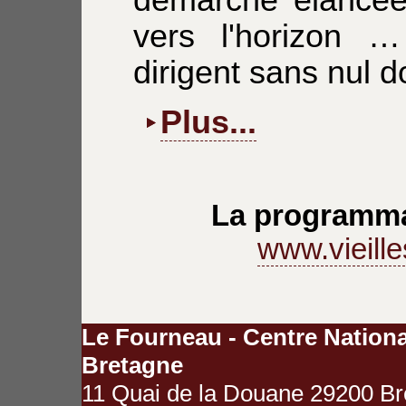
démarche élancée,
vers l'horizon …
dirigent sans nul d
Plus...
La programma
www.vieille
Le Fourneau - Centre Nationa
Bretagne
11 Quai de la Douane 29200 Bre