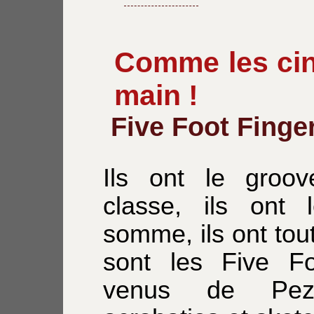
Comme les cin
main !
Five Foot Finge
Ils ont le groov
classe, ils ont 
somme, ils ont tou
sont les Five Fo
venus de Peze