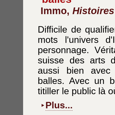
Immo,
Histoires
Difficile de qualif
mots l'univers d
personnage. Vérit
suisse des arts 
aussi bien avec
balles. Avec un b
titiller le public là o
Plus...