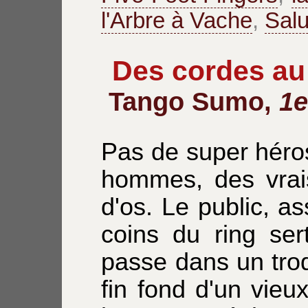
l'Arbre à Vache
,
Salu
Des cordes au
Tango Sumo,
1e
Pas de super héros
hommes, des vrais
d'os. Le public, a
coins du ring ser
passe dans un tro
fin fond d'un vie