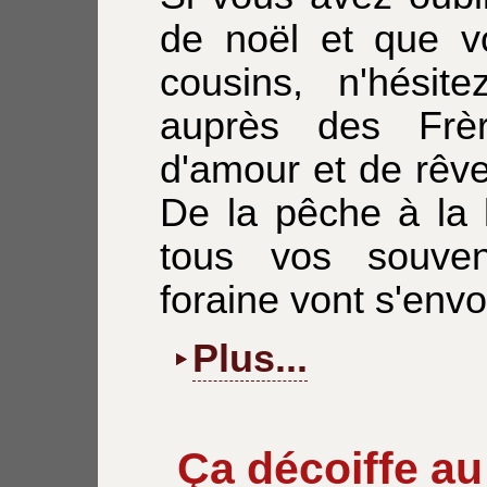
de noël et que 
cousins, n'hésit
auprès des Frè
d'amour et de rêv
De la pêche à la 
tous vos souven
foraine vont s'envo
Plus...
Ça décoiffe au