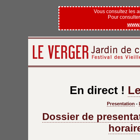
Vous consultez les 
Pour consulter l
www.
En direct !
Le
Presentation
-
Dossier de presenta
horair