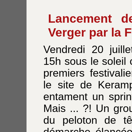
Lancement d
Verger par la 
Vendredi 20 juille
15h sous le soleil 
premiers festivali
le site de Keramp
entament un sprin
Mais ... ?! Un gr
du peloton de tê