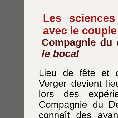
Les sciences 
avec le coupl
Compagnie du 
le bocal
Lieu de fête et d
Verger devient li
lors des expér
Compagnie du De
connaît des avanc