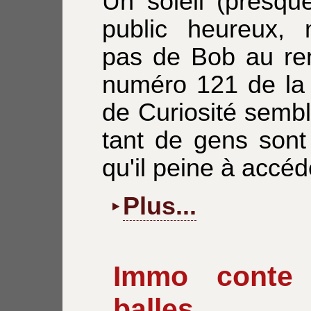
Un soleil (presqu
public heureux, 
pas de Bob au re
numéro 121 de la 
de Curiosité semble
tant de gens sont
qu'il peine à accéd
Plus...
Immo conte 
balles