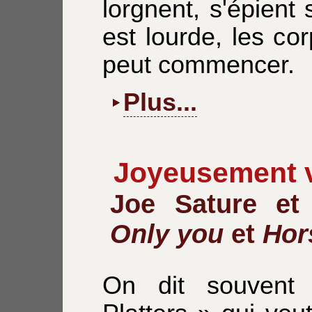
lorgnent, s'épient
est lourde, les co
peut commencer.
Plus...
Joyeusement v
Joe Sature et
Only you
et
Hor
On dit souvent