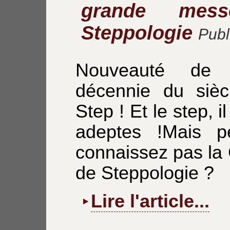
grande mes
Steppologie
Publ
Nouveauté de 
décennie du siècl
Step ! Et le step, i
adeptes !Mais p
connaissez pas la
de Steppologie ?
Lire l'article...