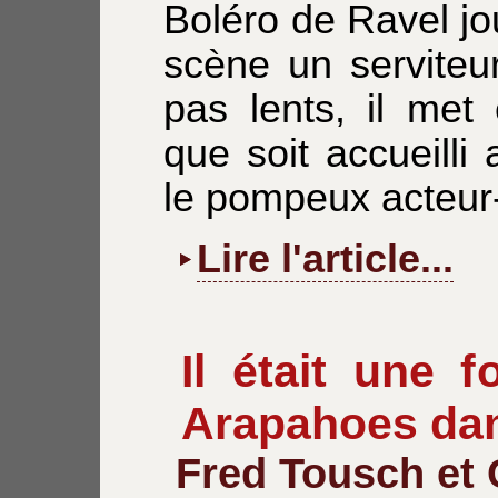
Boléro de Ravel jo
scène un serviteu
pas lents, il met
que soit accueilli
le pompeux acteur
Lire l'article...
Il était une f
Arapahoes dan
Fred Tousch et 