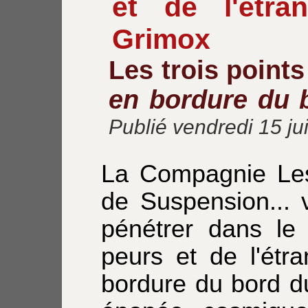
et de l'étra
Grimox
Les trois point
en bordure du 
Publié vendredi 15 jui
La Compagnie Les
de Suspension... 
pénétrer dans le
peurs et de l'ét
bordure du bord d