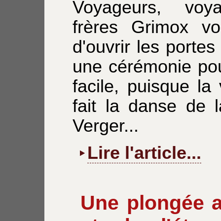
Voyageurs, voy
frères Grimox vo
d'ouvrir les porte
une cérémonie pour
facile, puisque la
fait la danse de l
Verger...
Lire l'article...
Une plongée 