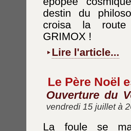
épopée cosmique 
destin du phil
croisa la route
GRIMOX !
Lire l'article...
Le Père Noël e
Ouverture du V
vendredi 15 juillet à 
La foule se ma