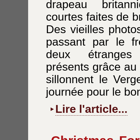
drapeau britann
courtes faites de b
Des vieilles photo
passant par le fr
deux étranges 
présents grâce au
sillonnent le Ver
journée pour le bon
Lire l'article...