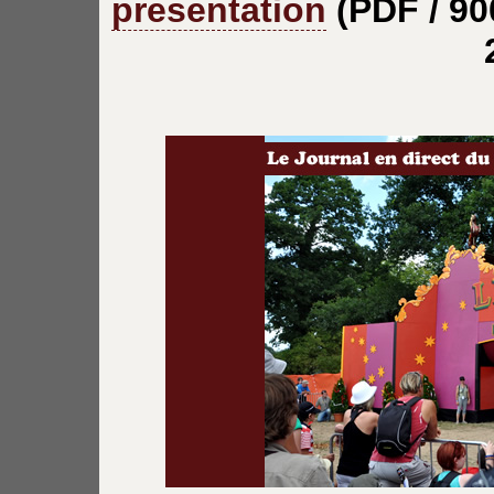
presentation
(PDF / 90