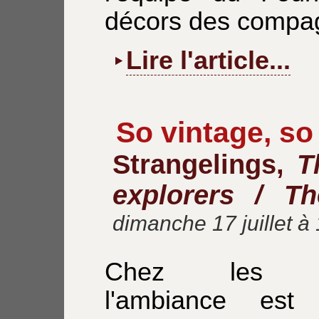
décors des compag
Lire l'article...
So vintage, so 
Strangelings,
T
explorers / T
dimanche 17 juillet à
Chez les Str
l'ambiance est