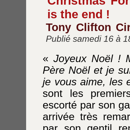
Christmas For
is the end !
Tony Clifton C
Publié samedi 16 à 
«
Joyeux Noël ! M
Père Noël et je su
je vous aime, les 
sont les premie
escorté par son g
arrivée très rema
par son gentil re