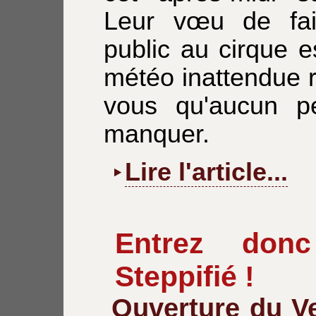
Leur vœu de fair
public au cirque 
météo inattendue 
vous qu'aucun p
manquer.
Lire l'article...
Entrez don
Steppifié !
Ouverture du V