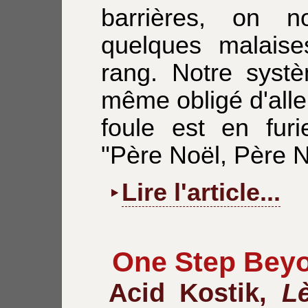
barrières, on 
quelques malaise
rang. Notre systè
même obligé d'alle
foule est en furi
"Père Noël, Père N
Lire l'article...
One Step Beyo
Acid Kostik,
L