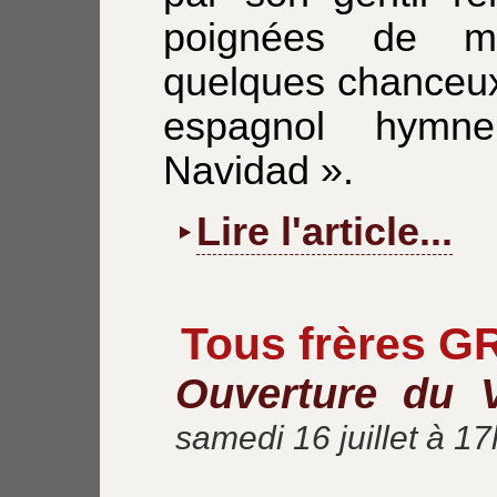
poignées de m
quelques chanceux 
espagnol hymn
Navidad ».
Lire l'article...
Tous frères G
Ouverture du 
samedi 16 juillet à 1