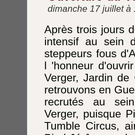
dimanche 17 juillet à
Après trois jours 
intensif au sein 
steppeurs fous d'A
l 'honneur d'ouvri
Verger, Jardin de 
retrouvons en Gue
recrutés au se
Verger, puisque P
Tumble Circus, ai