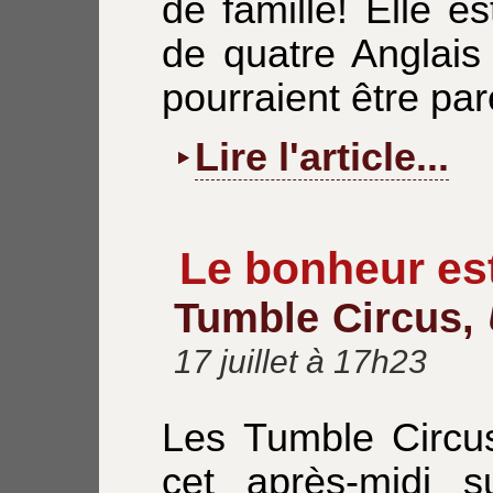
de famille! Elle es
de quatre Anglais 
pourraient être par
Lire l'article...
Le bonheur est
Tumble Circus,
17 juillet à 17h23
Les Tumble Circus
cet après-midi s