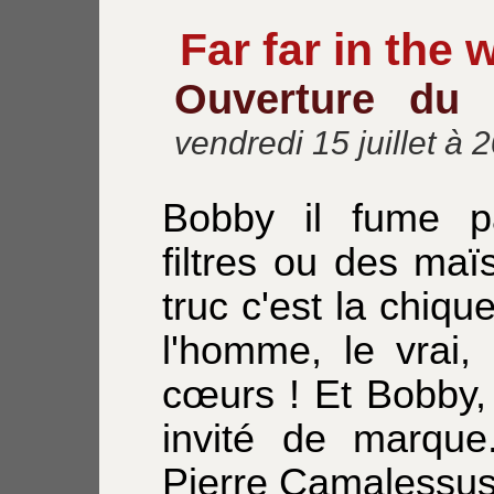
Far far in the w
Ouverture du
vendredi 15 juillet à 
Bobby il fume 
filtres ou des maï
truc c'est la chiqu
l'homme, le vrai, 
cœurs ! Et Bobby, 
invité de marque
Pierre Camalessus