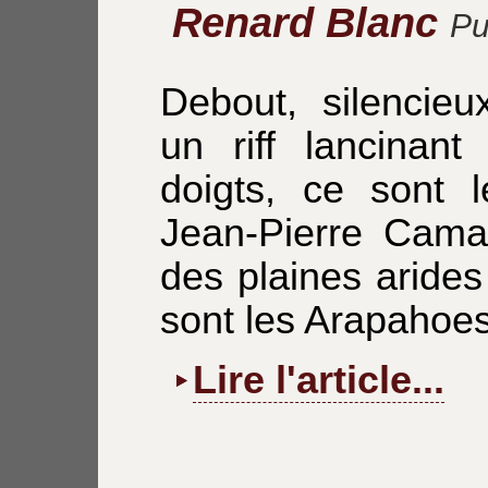
Renard Blanc
Pu
Debout, silencieu
un riff lancinan
doigts, ce sont l
Jean-Pierre Camal
des plaines aride
sont les Arapahoes
Lire l'article...