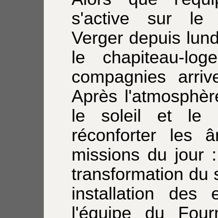
s'active sur l
Verger depuis lund
le chapiteau-lo
compagnies arriv
Après l'atmosphère
le soleil et le
réconforter les â
missions du jour 
transformation du 
installation des
l'équipe du Fou