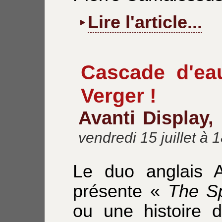
Lire l'article...
Cascade d'eau
Verger !
Avanti Display,
vendredi 15 juillet à 
Le duo anglais A
présente «
The S
ou une histoire d