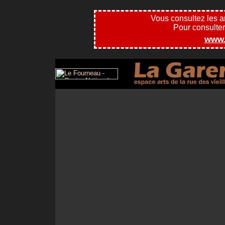
Vous consultez les 
Pour consulter l
www.