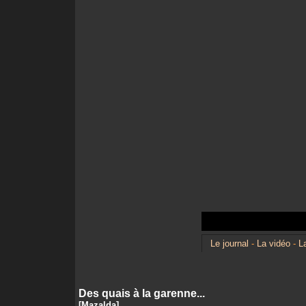
Le journal
-
La vidéo
-
L
Des quais à la garenne...
[Mazalda]