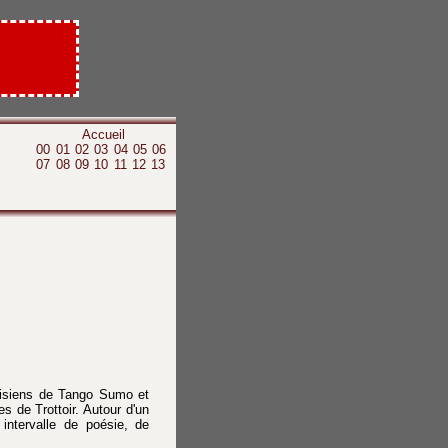
Accueil
00
01
02
03
04
05
06
07
08
09
10
11
12
13
laisiens de Tango Sumo et
 de Trottoir. Autour d'un
intervalle de poésie, de