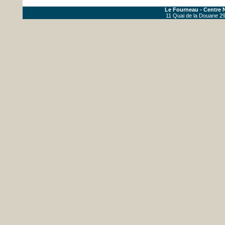
Le Fourneau - Centre N
11 Quai de la Douane 29