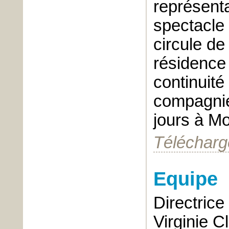
représenta
spectacle
circule de 
résidence 
continuité
compagnie
jours à M
Télécharge
Equipe
Directrice
Virginie C