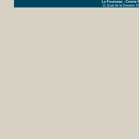
Le Fourneau - Centre N
11 Quai de la Douane 29