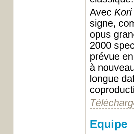
Avec
Kori
signe, co
opus gran
2000 spect
prévue en
à nouveau
longue da
coproduct
Télécharge
Equipe