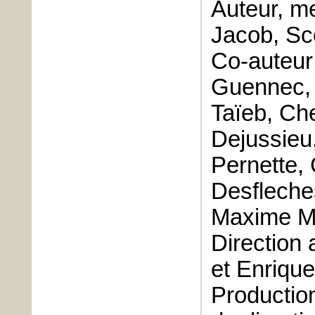
Auteur, m
Jacob, Sc
Co-auteur 
Guennec, 
Taïeb, Ch
Dejussieu
Pernette,
Desfleche
Maxime Mu
Direction
et Enrique
Productio