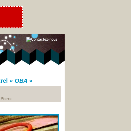
rel «
OBA
»
 Pierre