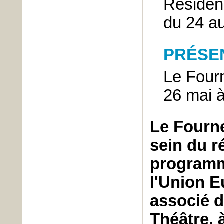
Résiden
du 24 a
PRÉSE
Le Four
26 mai 
Le Fourn
sein du 
programm
l'Union 
associé d
Théâtre, 