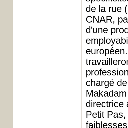
de la rue 
CNAR, pay
d'une prod
employabil
européen. 
travailler
profession
chargé de
Makadam K
directrice
Petit Pas,
faiblesses