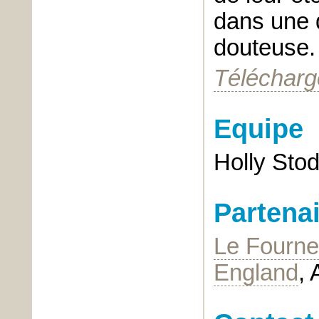
dans une q
douteuse.
Télécharge
Equipe
Holly Stod
Partena
Le Fourne
England
, 