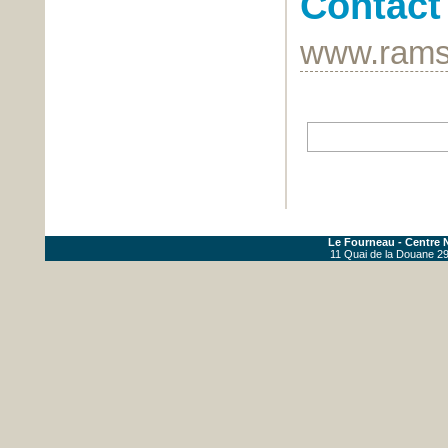
Contact
www.rams
Le Fourneau - Centre N
11 Quai de la Douane 29