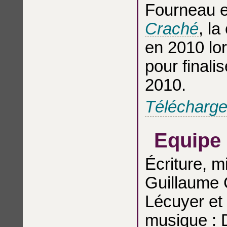
Fourneau 
Craché
, l
en 2010 lor
pour finali
2010.
Téléchargez
Equipe
Écriture, m
Guillaume 
Lécuyer et
musique : 