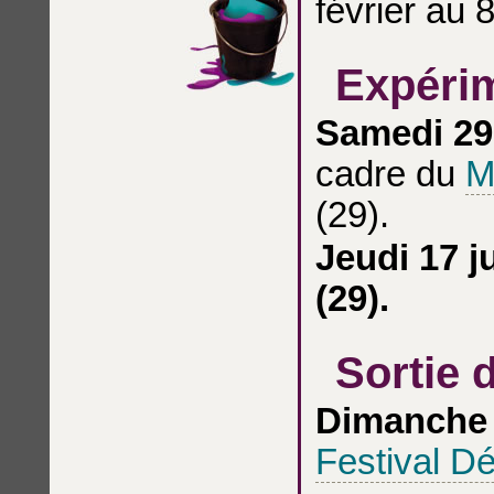
février au 
Expérim
Samedi 29
cadre du
M
(29).
Jeudi 17 j
(29).
Sortie 
Dimanche 
Festival D