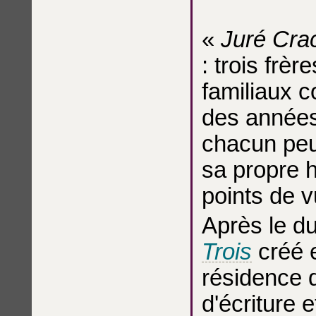
«
Juré Cra
: trois frè
familiaux 
des années 
chacun peu
sa propre h
points de v
Après le d
Trois
créé 
résidence 
d'écriture 