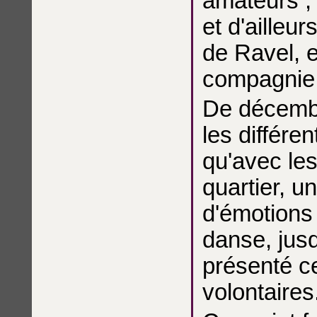
amateurs , 
et d'ailleur
de Ravel, 
compagnie
De décembre
les différen
qu'avec les
quartier, u
d'émotions 
danse, jusq
présenté c
volontaires