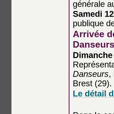
générale a
Samedi 12
publique de
Arrivée d
Danseur
Dimanche 
Représent
Danseurs
,
Brest (29).
Le détail 