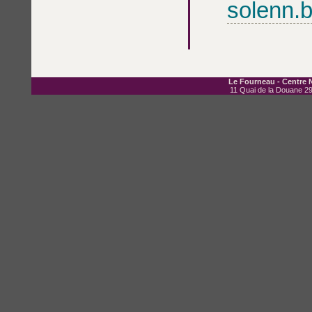
solenn.b
Le Fourneau - Centre N
11 Quai de la Douane 29