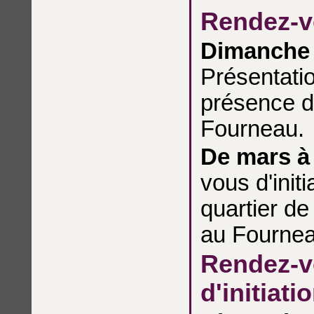
Rendez-vo
Dimanche 
Présentatio
présence de
Fourneau.
De mars à 
vous d'init
quartier de
au Fournea
Rendez-v
d'initiati