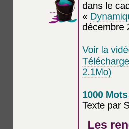
dans le cad
«
Dynamiqu
décembre 2
Voir la vid
Télécharger
2.1Mo)
1000 Mots
Texte par 
Les ren