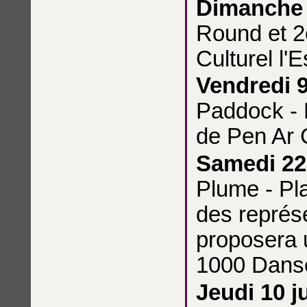
Dimanche 
Round et 2
Culturel l'E
Vendredi 9
Paddock - 
de Pen Ar 
Samedi 22
Plume - Pla
des représ
proposera 
1000 Dans
Jeudi 10 j