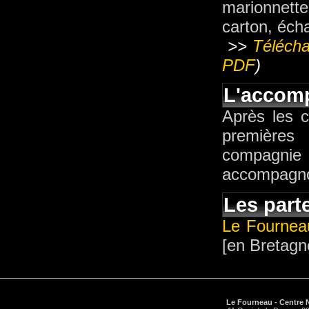
marionnette
carton, éc
>>
Télécha
PDF
)
L'accom
Après les 
premières 
compagnie 
accompagnons
Les parte
Le Fournea
[en Bretagn
Le Fourneau - Centre N