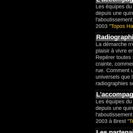
Les équipes du 
depuis une quin
l'aboutissement
2003 "
Topos Ha
Radiographi
La démarche n'es
plaisir à vivre e
Repérer toutes s
crainte, comment
rue. Comment un
universels que 
radiographies so
L'accompag
Les équipes du 
depuis une quin
l'aboutissement
2003 à Brest "
T
Les partenai