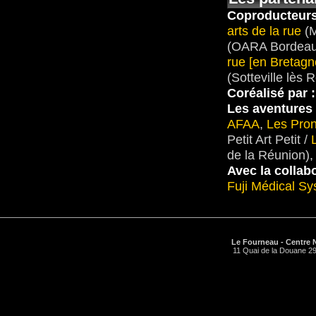
Coproducteurs
arts de la rue
(M
(OARA Bordeau
rue [en Bretagn
(Sotteville lès 
Coréalisé par :
Les aventures 
AFAA
,
Les Pro
Petit Art Petit /
de la Réunion),
Avec la collabo
Fuji Médical S
Le Fourneau - Centre N
11 Quai de la Douane 29