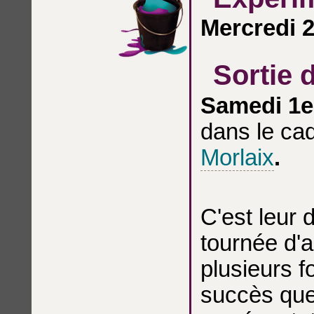
Mercredi 2
Sortie 
Samedi 1er
dans le ca
Morlaix
.
C'est leur 
tournée d'a
plusieurs f
succès que