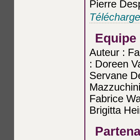
Pierre Des
Téléchargez
Equipe
Auteur : Fa
: Doreen Va
Servane De
Mazzuchini
Fabrice Wa
Brigitta He
Partena