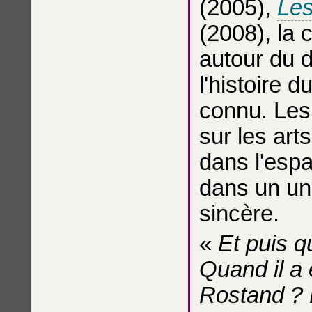
(2005),
Le
(2008), la 
autour du 
l'histoire 
connu. Les
sur les arts
dans l'esp
dans un un
sincère.
«
Et puis q
Quand il a é
Rostand ?