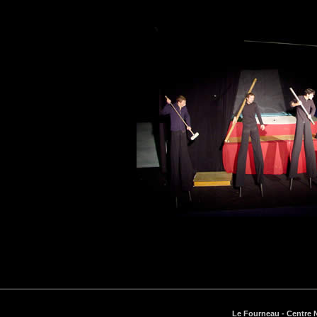
Le Fourneau - Centre N