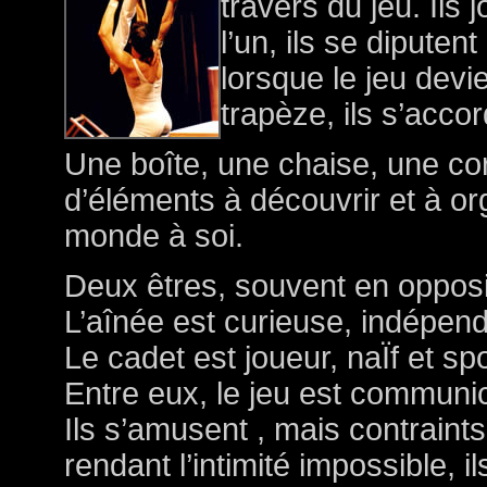
travers du jeu. Ils 
l’un, ils se dipute
lorsque le jeu dev
trapèze, ils s’accor
Une boîte, une chaise, une cor
d’éléments à découvrir et à or
monde à soi.
Deux êtres, souvent en opposi
L’aînée est curieuse, indépend
Le cadet est joueur, naÏf et sp
Entre eux, le jeu est communica
Ils s’amusent , mais contrain
rendant l’intimité impossible, i