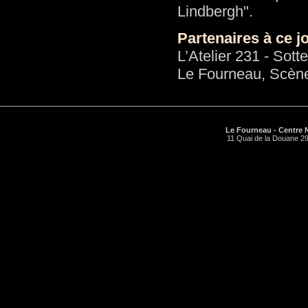
Lindbergh".
P
artenaires à ce jo
L’Atelier 231 - Sott
Le Fourneau, Scène
Le Fourneau - Centre N
11 Quai de la Douane 29