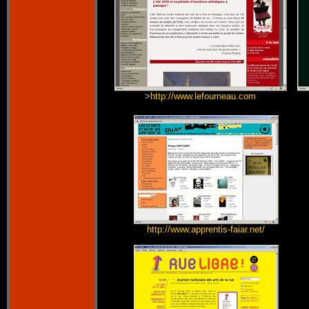
>
http://www.lefourneau.com
http://www.apprentis-faiar.net/