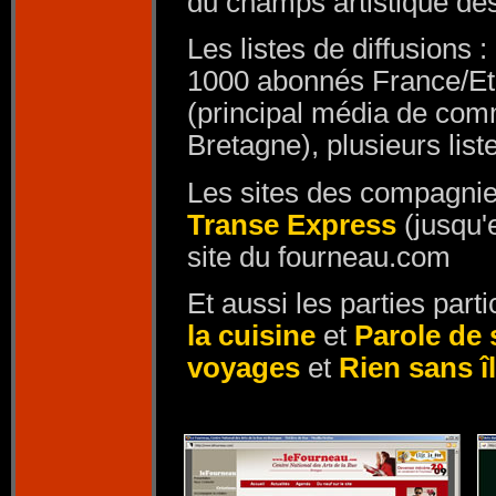
du champs artistique des
Les listes de diffusions :
1000 abonnés France/Et
(principal média de com
Bretagne), plusieurs list
Les sites des compagni
Transe Express
(jusqu'
site du fourneau.com
Et aussi les parties part
la cuisine
et
Parole de 
voyages
et
Rien sans î