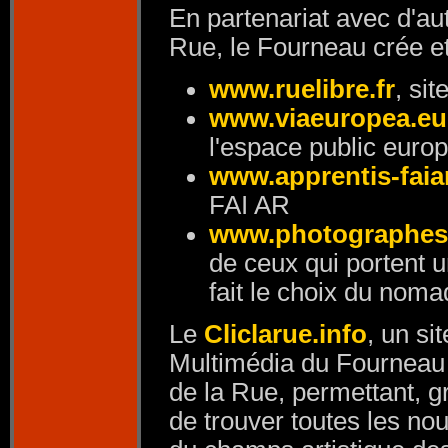
En partenariat avec d'aut
Rue, le Fourneau crée et 
www.ruelibre.fr
, si
www.viaeuropea.eu
l'espace public euro
www.apprentis-faia
FAI AR
www.photographes
de ceux qui portent u
fait le choix du nom
Le
Cliclarue.info
, un si
Multimédia du Fourneau a
de la Rue, permettant, g
de trouver toutes les no