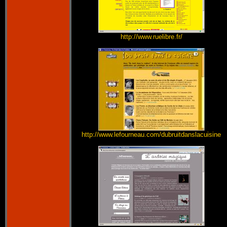
http://www.ruelibre.fr/
http://www.lefourneau.com/dubruitdanslacuisine