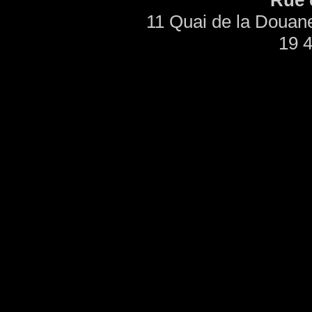
Rue 
11 Quai de la Douane
19 