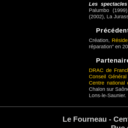
Les spectacles
Palumbo (1999),
(2002), La Juras
Précédent
Création,
Réside
réparation" en 2
Partenair
DRAC de Franc
Conseil Général
Centre national 
Chalon sur Saôn
Lons-le-Saunier.
Le Fourneau - Cent