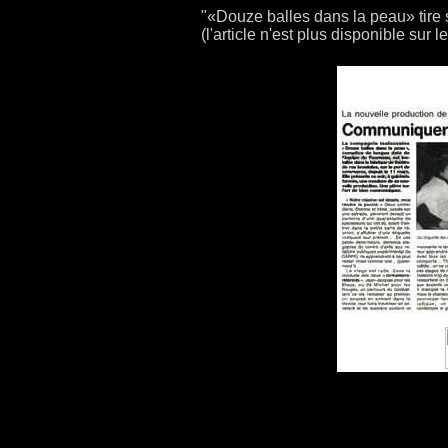
"«Douze balles dans la peau» tire s
(l'article n'est plus disponible sur l