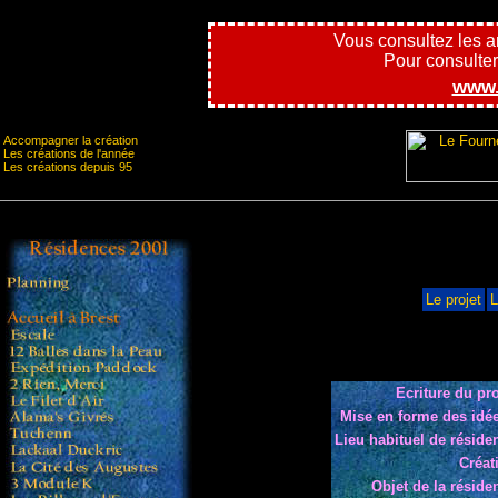
Vous consultez les 
Pour consulter l
www.
Accompagner la création
Les créations de l'année
Les créations depuis 95
Le projet
L
Ecriture du pro
Mise en forme des idée
Lieu habituel de réside
Créat
Objet de la réside