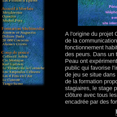
Péri
téléph
e-m
site inter
A l'origine du projet
de la communication 
fonctionnement habitu
des peurs. Dans un t
Peau ont expérimenté
public qui favorise l'
de jeu se situe dans 
de la formation propos
stagiaires, le stage 
clôture avec tous le
encadrée par des fo