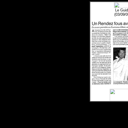
Le Gui
(03/09/0