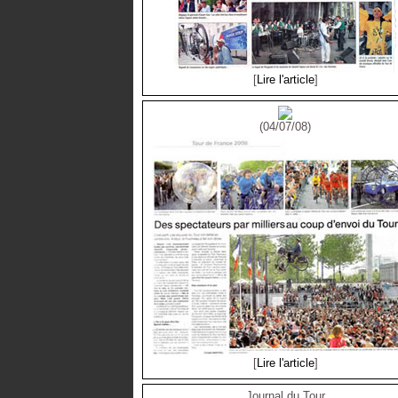
[
Lire l'article
]
(04/07/08)
[
Lire l'article
]
Journal du Tour