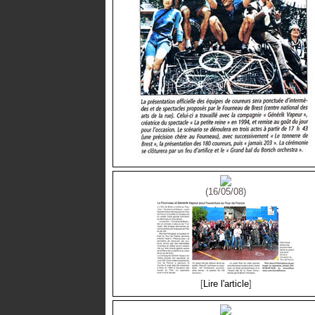
(16/05/08)
[
Lire l'article
]