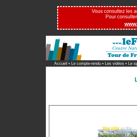
Vous consultez les 
Pour consulter l
www.
Accueil
•
Le compte-rendu
•
Les vidéos
•
Le s