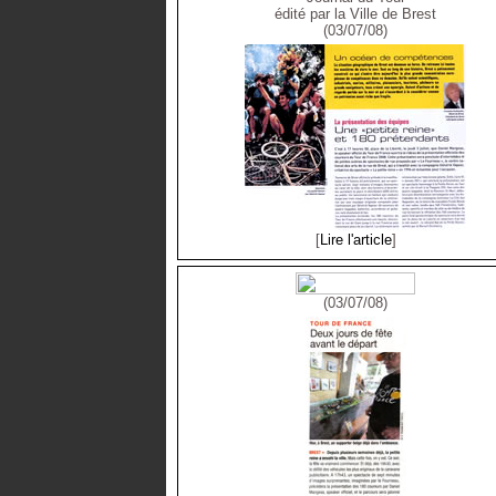
édité par la Ville de Brest
(03/07/08)
[
Lire l'article
]
(03/07/08)