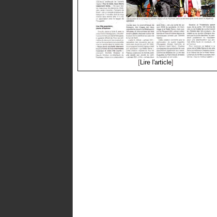
[
Lire l'article
]