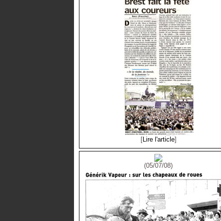
[
Lire l'article
]
(05/07/08)