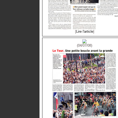
[
Lire l'article
]
(04/07/08)