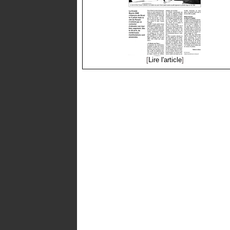
[
Lire l'article
]