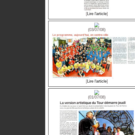
[
Lire l'article
]
(03/07/08)
[
Lire l'article
]
(01/07/08)