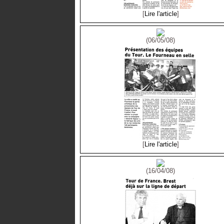
[
Lire l'article
]
(06/05/08)
[
Lire l'article
]
(16/04/08)