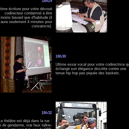
18h29
ltime écriture pour votre dévoué
codirecteur condamné à être
moins bavard que d'habitude (il
aura seulement 4 minutes pour
convaincre).
18h30
Ultime essai vocal pour votre codirectrice qu
échangé son élégance discrète contre une
tenue hip hop pas piquée des baskets.
18h32
Le théâtre est déjà dans la rue :
e de gendarme, vrai faux talkie-