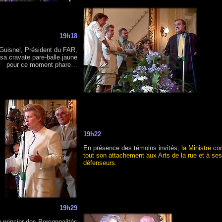
19h18
Guisnel, Président du FAR,
 sa cravate pare-balle jaune
pour ce moment phare…
19h22
En présence des témoins invités,
la Ministre co
tout son attachement aux Arts de la rue et à ses
défenseurs
.
19h29
princier des Personnalités