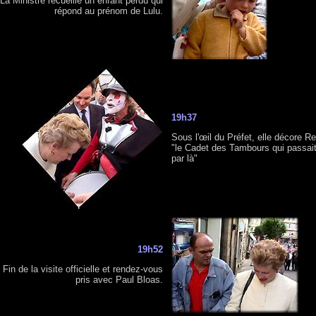
La Ministre recueille un enfant perdu qui
répond au prénom de Lulu.
19h37
Sous l'œil du Préfet, elle décore R
"le Cadet des Tambours qui passai
par là"
19h52
Fin de la visite officielle et rendez-vous
pris avec Paul Bloas.