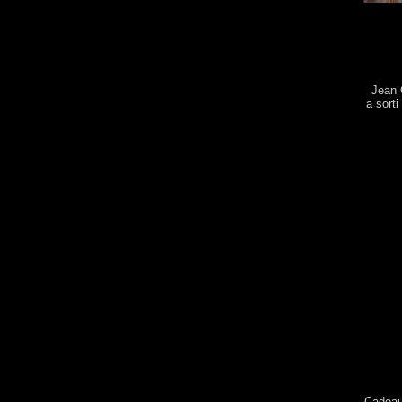
Jean 
a sorti
Cadeau 