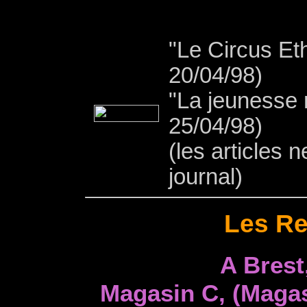
"Le Circus Eth
20/04/98)
"La jeunesse 
25/04/98)
(les articles 
journal)
Les Re
A Brest
Magasin C, (Magas