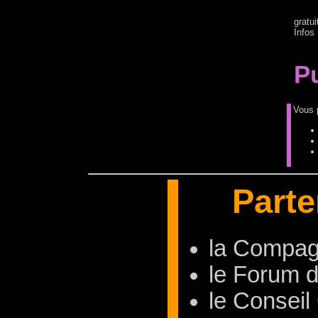
gratui
Infos
Pu
Vous p
Parte
la Compa
le Forum d
le Conseil