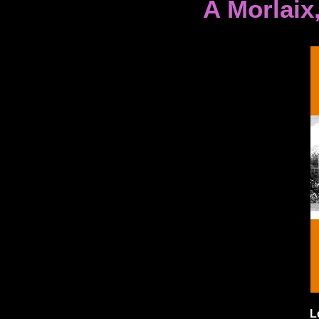
A Morlaix,
L