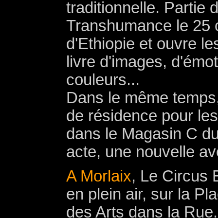
traditionnelle. Partie
Transhumance le 25 o
d'Ethiopie et ouvre l
livre d'images, d'émo
couleurs...
Dans le même temps, 
de résidence pour les
dans le Magasin C d
acte, une nouvelle ave
A Morlaix
, Le Circus 
en plein air, sur la P
des Arts dans la Rue.