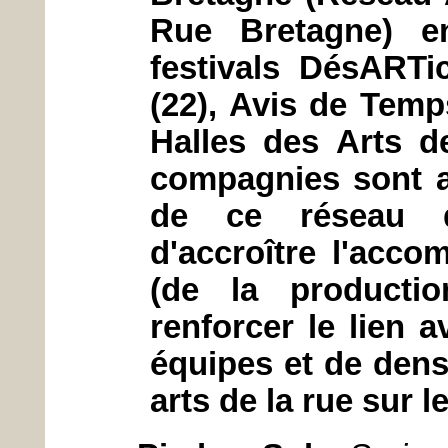
Rue Bretagne) en
festivals DésARTi
(22), Avis de Temps
Halles des Arts d
compagnies sont a
de ce réseau q
d'accroître l'acc
(de la productio
renforcer le lien a
équipes et de dens
arts de la rue sur le