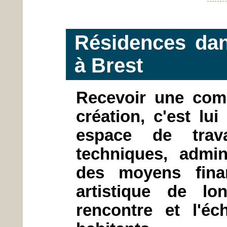
Résidences dan
à Brest
Recevoir une com
création, c'est lu
espace de trav
techniques, admin
des moyens finan
artistique de l
rencontre et l'éc