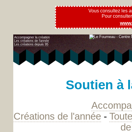
Vous consultez les 
Pour consulter l
www.
Accompagner la création
Les créations de l'année
Les créations depuis 95
Soutien à 
Accompag
Créations de l'année
-
Toute
de