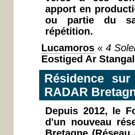
apport en product
ou partie du sa
répétition.
Lucamoros
«
4 Solei
Eostiged Ar Stanga
Résidence sur 
RADAR Bretagn
Depuis 2012, le Fo
d'un nouveau rés
Bretagne (Réseau 