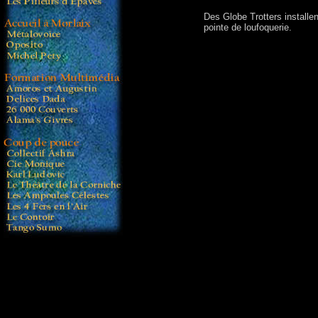
Des Globe Trotters installen
pointe de loufoquerie.